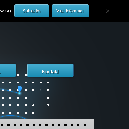
Súhlasím
Viac informácií
cookies
k
Kontakt