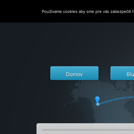
Používame cookies aby sme pre vás zabezpečili t
Domov
Sl